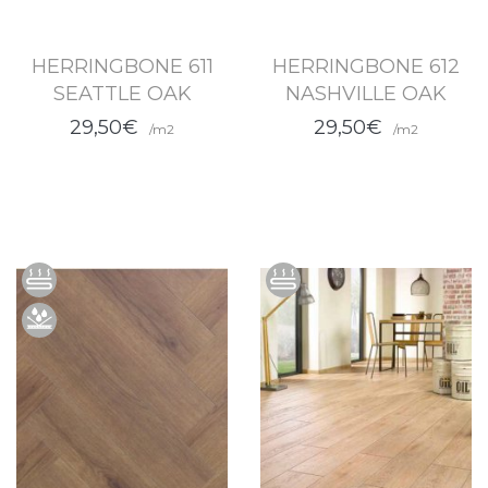
HERRINGBONE 611
HERRINGBONE 612
SEATTLE OAK
NASHVILLE OAK
29,50€
29,50€
/m2
/m2