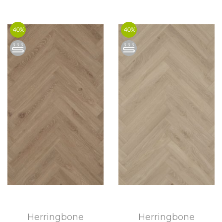
-40%
-40%
Herringbone
Herringbone