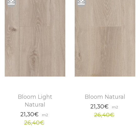
Bloom Light
Bloom Natural
Natural
21,30€
m2
21,30€
26,40€
m2
26,40€