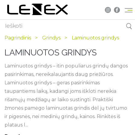
Pagrindinis
Grindys
Laminuotos grindys
LAMINUOTOS GRINDYS
Laminuotos grindys – itin populiarus grindų dangos
pasirinkimas, nereikalaujantis daug priežiūros.
Laminuotos grindys – geras pasirinkimas
taupantiems laiką, kadangi joms iškloti nereikia
rišamųjų medžiagų ar laiko sustingti. Praktiški
žmonės pamėgo laminuotas grindis dėl jų tvirtumo
ir pigesnės, nei medinių grindų, kainos. Rinkitės iš
plataus l...