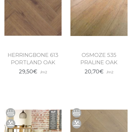
HERRINGBONE 613
OSMOZE 535
PORTLAND OAK
PRALINE OAK
29,50€
20,70€
/m2
/m2