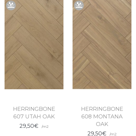
HERRINGBONE
HERRINGBONE
607 UTAH OAK
608 MONTANA
OAK
29,50€
/m2
29,50€
/m2