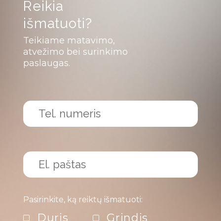
Reikia
išmatuoti?
Teikiame matavimo,
atvežimo bei surinkimo
paslaugas.
Pasirinkite, ką reiktų išmatuoti:
Duris
Grindis