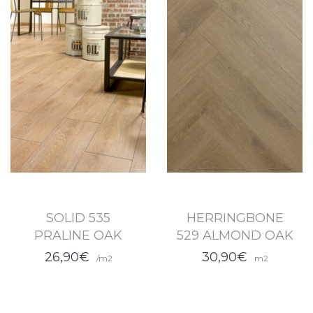
SOLID 535
HERRINGBONE
PRALINE OAK
529 ALMOND OAK
26,90€
30,90€
/m2
m2