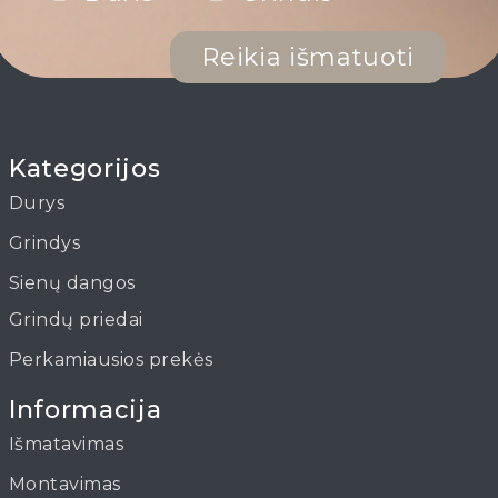
Reikia išmatuoti
Kategorijos
Durys
Grindys
Sienų dangos
Grindų priedai
Perkamiausios prekės
Informacija
Išmatavimas
Montavimas