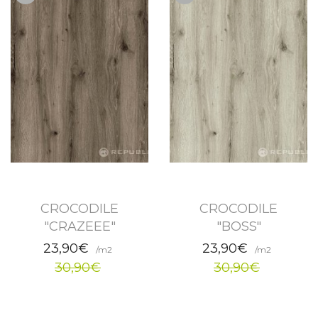
CROCODILE
CROCODILE
"CRAZEEE"
"BOSS"
23,90€
23,90€
/m2
/m2
30,90€
30,90€