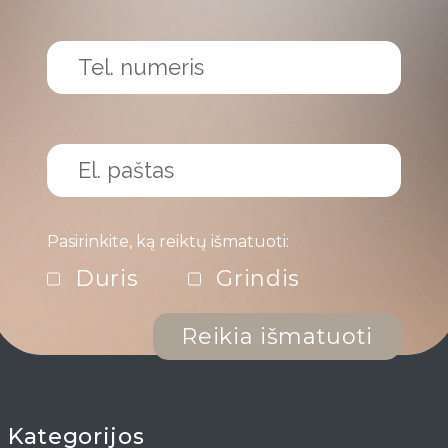
Pasirinkite, ką reiktų išmatuoti:
Duris
Grindis
Reikia išmatuoti
Kategorijos