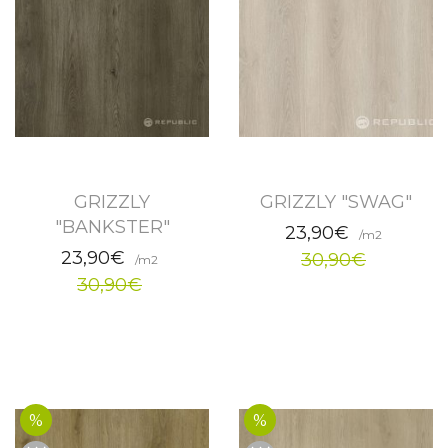
GRIZZLY
GRIZZLY "SWAG"
"BANKSTER"
23,90€
/m2
23,90€
30,90€
/m2
30,90€
%
%