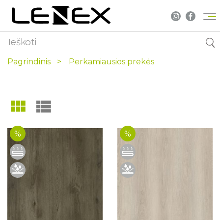
Pagrindinis
Perkamiausios prekės
%
%