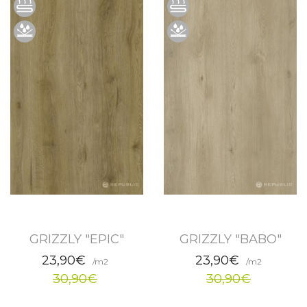
GRIZZLY "EPIC"
GRIZZLY "BABO"
23,90€
23,90€
/m2
/m2
30,90€
30,90€