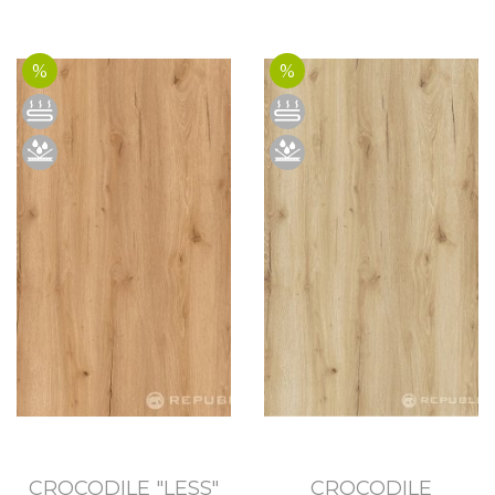
%
%
CROCODILE "LESS"
CROCODILE