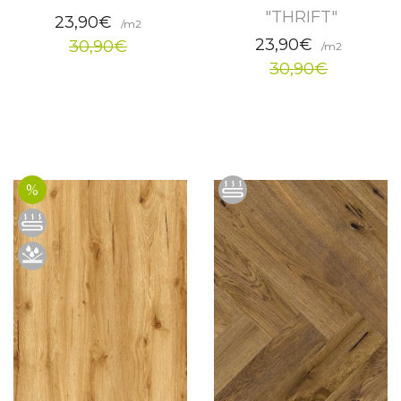
"THRIFT"
23,90€
/m2
23,90€
30,90€
/m2
30,90€
%