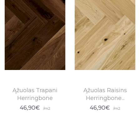
Ąžuolas Trapani
Ąžuolas Raisins
Herringbone
Herringbone...
46,90€
46,90€
/m2
/m2