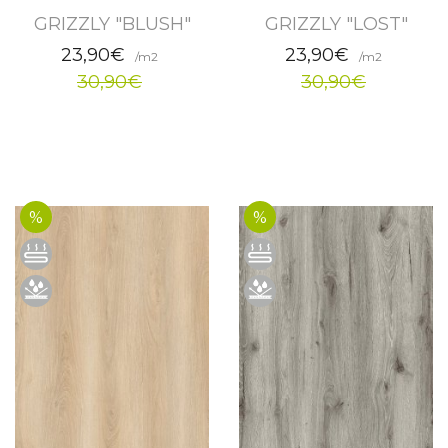
GRIZZLY "BLUSH"
GRIZZLY "LOST"
23,90€
23,90€
/m2
/m2
30,90€
30,90€
%
%