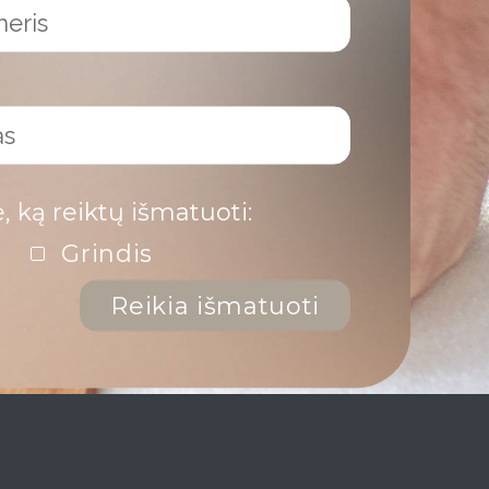
e, ką reiktų išmatuoti:
Grindis
Reikia išmatuoti