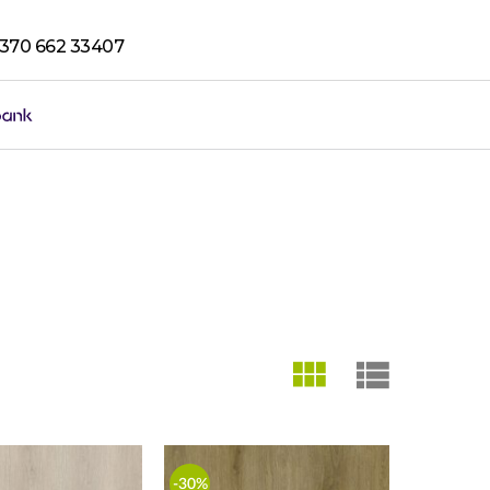
370 662 33407
-30%