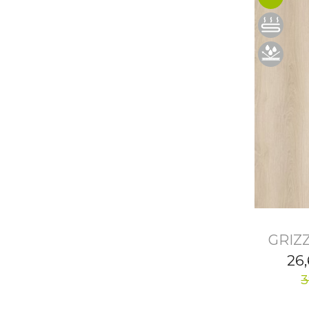
GRIZZ
26
3