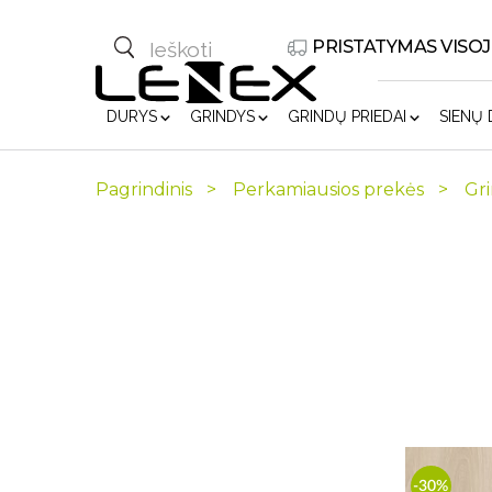
PRISTATYMAS VISOJ
DURYS
GRINDYS
GRINDŲ PRIEDAI
SIENŲ
Pagrindinis
Perkamiausios prekės
Gr
-30%