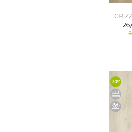
GRIZZ
26
3
-30%