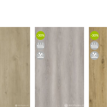
-30%
-30%