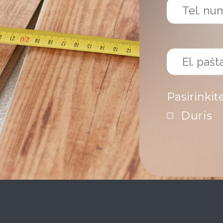
Pasirinkit
Duris