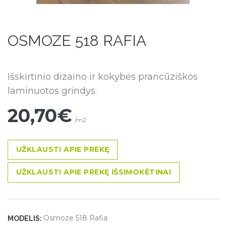
OSMOZE 518 RAFIA
Išskirtinio dizaino ir kokybės prancūziškos
laminuotos grindys.
20,70€
/m2
UŽKLAUSTI APIE PREKĘ
UŽKLAUSTI APIE PREKĘ IŠSIMOKĖTINAI
Osmoze 518 Rafia
MODELIS: