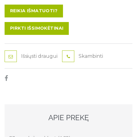
REIKIA IŠMATUOTI?
PIRKTI IŠSIMOKĖTINAI
Išsiųsti draugui
Skambinti
APIE PREKĘ