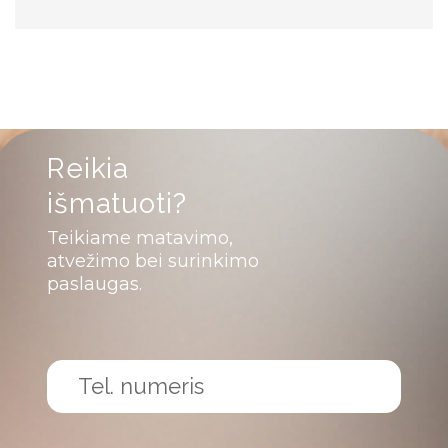
Reikia
išmatuoti?
Teikiame matavimo,
atvežimo bei surinkimo
paslaugas.