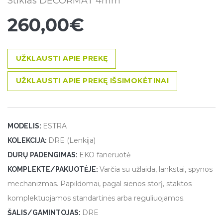
Stiklas DECORMAT 4mm
260,00€
UŽKLAUSTI APIE PREKĘ
UŽKLAUSTI APIE PREKĘ IŠSIMOKĖTINAI
ESTRA
MODELIS:
DRE (Lenkija)
KOLEKCIJA:
EKO faneruotė
DURŲ PADENGIMAS:
Varčia su užlaida, lankstai, spynos
KOMPLEKTE/PAKUOTĖJE:
mechanizmas. Papildomai, pagal sienos storį, staktos
komplektuojamos standartinės arba reguliuojamos.
DRE
ŠALIS/GAMINTOJAS: