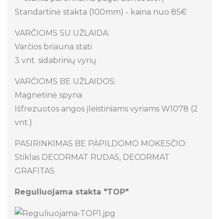
Standartinė stakta (100mm) - kaina nuo 85€
VARČIOMS SU UŽLAIDA:
Varčios briauna stati
3 vnt. sidabrinių vyrių
VARČIOMS BE UŽLAIDOS:
Magnetinė spyna
Išfrezuotos angos įleistiniams vyriams W1078 (2
vnt.)
PASIRINKIMAS BE PAPILDOMO MOKESČIO:
Stiklas DECORMAT RUDAS, DECORMAT
GRAFITAS
Reguliuojama stakta "TOP"