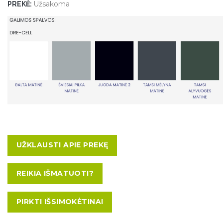
Užsakoma
PREKĖ:
UŽKLAUSTI APIE PREKĘ
REIKIA IŠMATUOTI?
PIRKTI IŠSIMOKĖTINAI