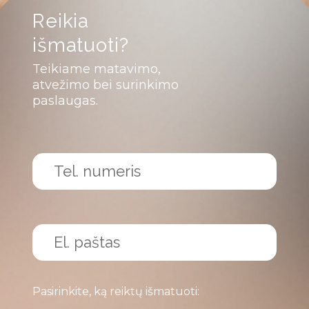
Reikia
išmatuoti?
Teikiame matavimo,
atvežimo bei surinkimo
paslaugas.
Pasirinkite, ką reiktų išmatuoti: