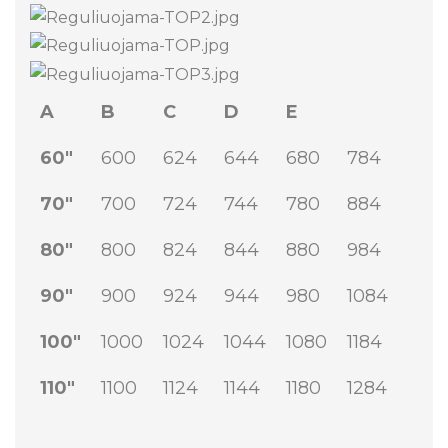
A
B
C
D
E
60"
600
624
644
680
784
70"
700
724
744
780
884
80"
800
824
844
880
984
90"
900
924
944
980
1084
100"
1000
1024
1044
1080
1184
110"
1100
1124
1144
1180
1284