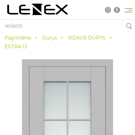
Pagrindinis
Durys
VIDAUS DURYS
ESTRA 13